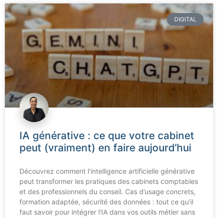
DIGITAL
IA générative : ce que votre cabinet
peut (vraiment) en faire aujourd’hui
Découvrez comment l’intelligence artificielle générative
peut transformer les pratiques des cabinets comptables
et des professionnels du conseil. Cas d’usage concrets,
formation adaptée, sécurité des données : tout ce qu’il
faut savoir pour intégrer l’IA dans vos outils métier sans