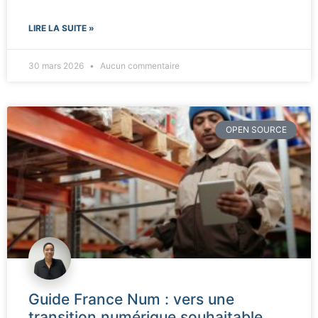
LIRE LA SUITE »
30 mars 2026
Aucun commentaire
OPEN SOURCE
Guide France Num : vers une
transition numérique souhaitable