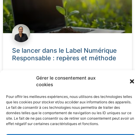
Se lancer dans le Label Numérique
Responsable : repères et méthode
Le Numérique Responsable est devenu un sujet
Gérer le consentement aux
incontournable. Entre les attentes des clients, les
cookies
exigences de plus en plus présentes dans les appels
d’offres, les
Pour offrir les meilleures expériences, nous utilisons des technologies telles
que les cookies pour stocker et/ou accéder aux informations des appareils.
Le fait de consentir à ces technologies nous permettra de traiter des
LIRE LA SUITE »
données telles que le comportement de navigation ou les ID uniques sur ce
site. Le fait de ne pas consentir ou de retirer son consentement peut avoir un
17 février 2026
Aucun commentaire
effet négatif sur certaines caractéristiques et fonctions.