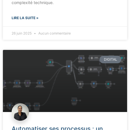
complexité technique.
LIRE LA SUITE »
26 juin 2025
Aucun commentaire
DIGITAL
Automatiser ses processus : un