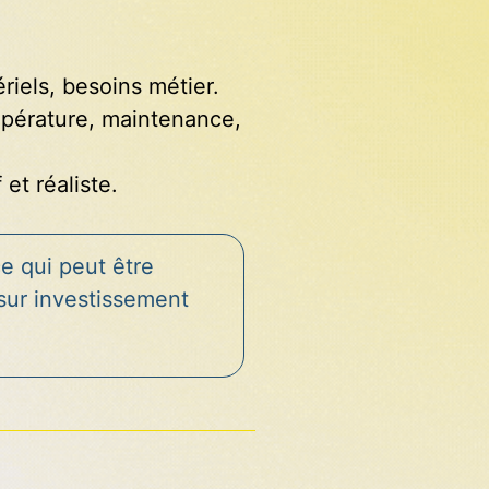
iels, besoins métier.
empérature, maintenance,
et réaliste.
e qui peut être
sur investissement