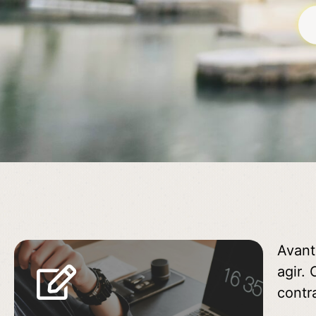
Avant
agir.
contra