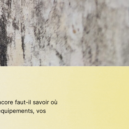
core faut-il savoir où
s équipements, vos