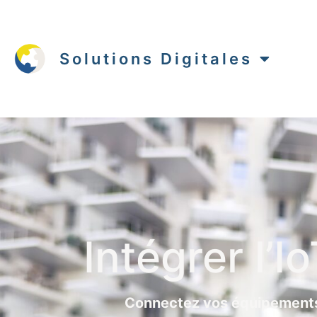
Solutions Digitales
Intégrer l’I
Connectez vos équipements,