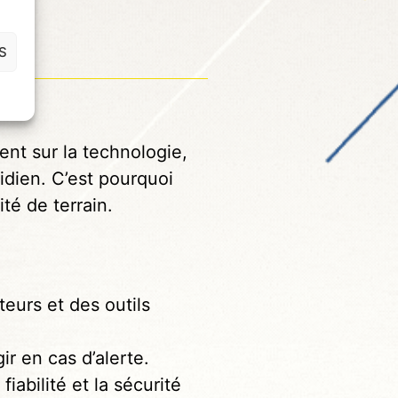
S
ent sur la technologie,
idien. C’est pourquoi
té de terrain.
eurs et des outils
r en cas d’alerte.
iabilité et la sécurité