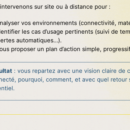
intervenons sur site ou à distance pour :
nalyser vos environnements (connectivité, matér
dentifier les cas d’usage pertinents (suivi de t
lertes automatiques…).
ous proposer un plan d’action simple, progressif 
ultat
: vous repartez avec une vision claire de c
necté, pourquoi, comment, et avec quel retour 
ntiel.