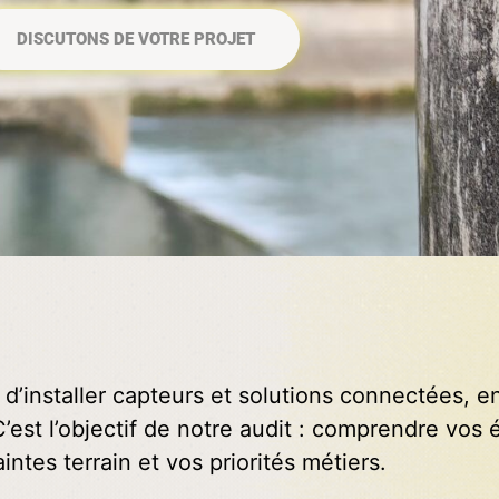
DISCUTONS DE VOTRE PROJET
 d’installer capteurs et solutions connectées, en
 C’est l’objectif de notre audit : comprendre vo
intes terrain et vos priorités métiers.