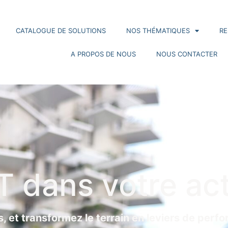
CATALOGUE DE SOLUTIONS
NOS THÉMATIQUES
R
A PROPOS DE NOUS
NOUS CONTACTER
oT dans votre act
 et transformez le terrain en leviers de perf