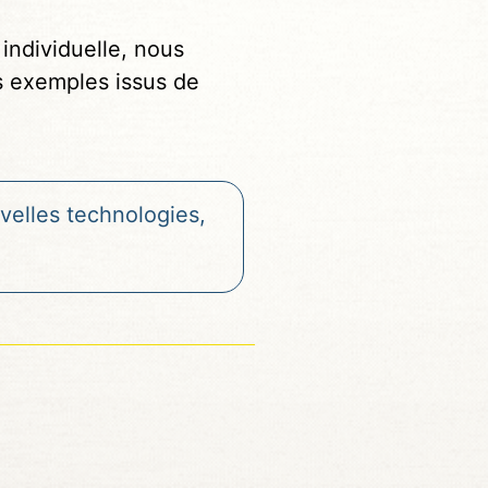
 individuelle, nous
s exemples issus de
elles technologies,