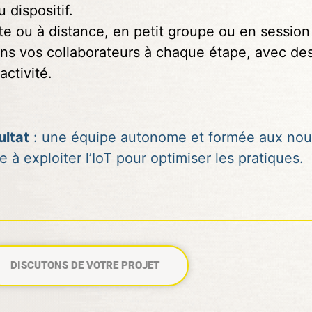
u dispositif.
ite ou à distance, en petit groupe ou en session
ns vos collaborateurs à chaque étape, avec de
activité.
ultat
: une équipe autonome et formée aux nouv
e à exploiter l’IoT pour optimiser les pratiques.
DISCUTONS DE VOTRE PROJET