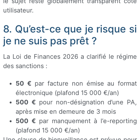
le sujet reste globalement transparent côté
utilisateur.
8. Qu’est-ce que je risque si
je ne suis pas prêt ?
La Loi de Finances 2026 a clarifié le régime
des sanctions :
50 €
par facture non émise au format
électronique (plafond 15 000 €/an)
500 €
pour non-désignation d’une PA,
après mise en demeure de 3 mois
500 €
par manquement à l’e-reporting
(plafond 15 000 €/an)
Une clause de bienveillance est prévue pour