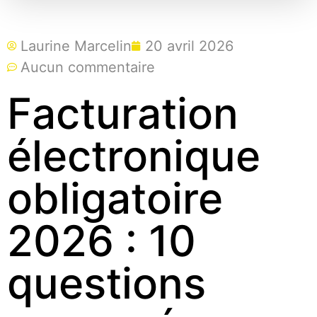
Laurine Marcelin
20 avril 2026
Aucun commentaire
Facturation
électronique
obligatoire
2026 : 10
questions