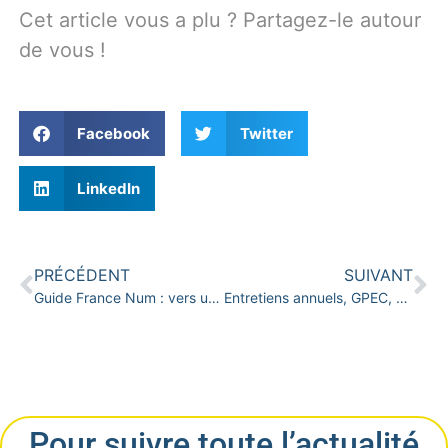
Cet article vous a plu ? Partagez-le autour
de vous !
Facebook
Twitter
LinkedIn
PRÉCÉDENT
SUIVANT
Guide France Num : vers une transition numérique souhaitable pour les TPE-PME… comment on l’aborde chez Opens
Entretiens annuels, GPEC, gestion des talents : l’IA pour structurer, pas pour décider
Pour suivre toute l’actualité