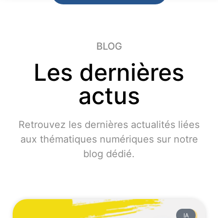
BLOG
Mandie Frimorguen
il y a un an · Local Guide
Les dernières
actus
Retrouvez les dernières actualités liées
aux thématiques numériques sur notre
blog dédié.
IA