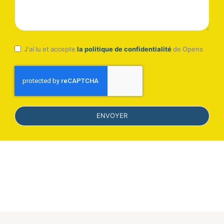
J'ai lu et accepte
la politique de confidentialité
de Opens
ENVOYER